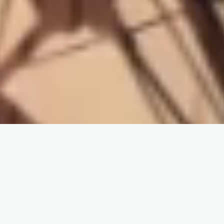
UN CABINET
PLURIDISCIPLINAIRE
D'AUDIT, D'EXPERTISE
COMPTABLE ET DE CONSEIL