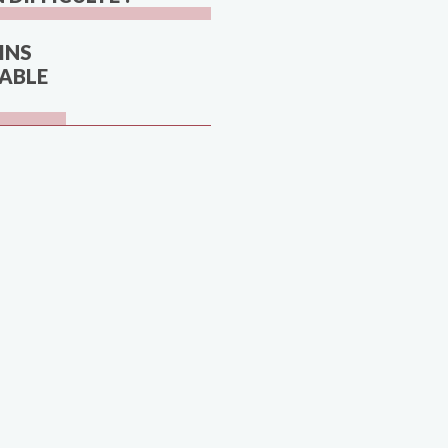
INS
TABLE