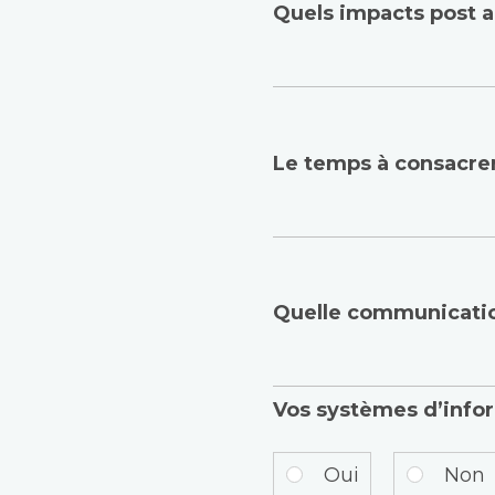
Quels impacts post a
Le temps à consacrer
Quelle communicatio
Vos systèmes d’infor
Oui
Non