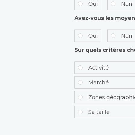
Oui
Non
Avez-vous les moyens
Oui
Non
Sur quels critères cho
Activité
Marché
Zones géograph
Sa taille