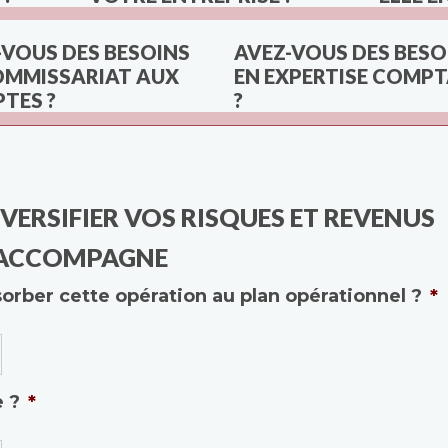
-VOUS DES BESOINS
AVEZ-VOUS DES BESO
OMMISSARIAT AUX
EN EXPERTISE COMP
TES ?
?
VERSIFIER VOS RISQUES ET REVENUS
 ACCOMPAGNE
sorber cette opération au plan opérationnel ?
*
e ?
*