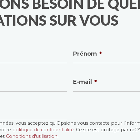
ONS BESOIN DE QUE
TIONS SUR VOUS
Prénom
*
E-mail
*
nnées, vous acceptez qu'Opsione vous contacte pour l’info
 notre
politique de confidentialité.
Ce site est protégé par re
et
Conditions d'utilisation
.