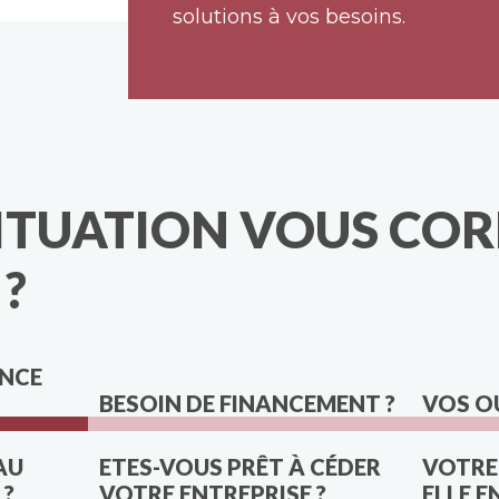
solutions à vos besoins.
SITUATION VOUS CO
 ?
ANCE
BESOIN DE FINANCEMENT ?
VOS OU
AU
ETES-VOUS PRÊT À CÉDER
VOTRE 
 ?
VOTRE ENTREPRISE ?
ELLE E