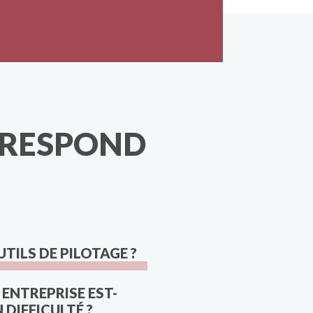
RRESPOND
TILS DE PILOTAGE ?
ENTREPRISE EST-
N DIFFICULTÉ ?