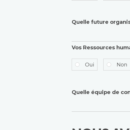
Quelle future organis
Vos Ressources humai
Oui
Non
Quelle équipe de con