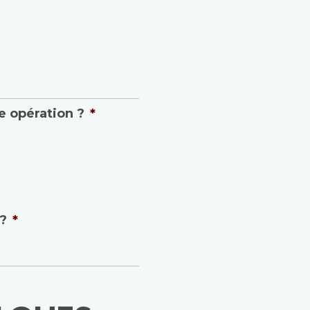
e opération ?
*
 ?
*