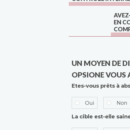
AVEZ
EN C
COMP
UN MOYEN DE DI
OPSIONE VOUS
Etes-vous prêts à ab
Oui
Non
La cible est-elle sain