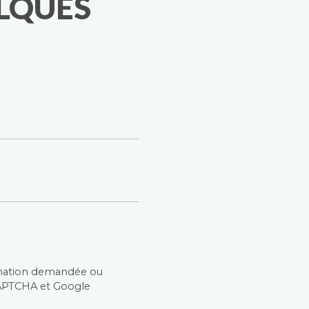
LQUES
rmation demandée ou
CAPTCHA et Google