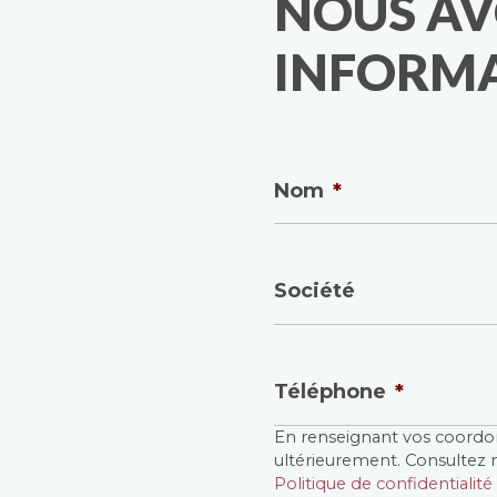
NOUS AV
INFORMA
Nom
*
Société
Téléphone
*
En renseignant vos coordo
Sans
ultérieurement. Consultez
titre
*
Politique de confidentialité