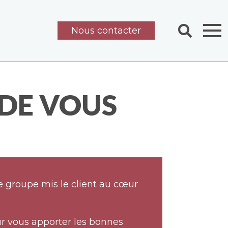
Nous contacter
 DE VOUS
e groupe mis le client au cœur
r vous apporter les bonnes