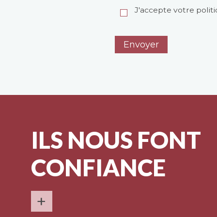
J'accepte votre polit
ILS NOUS FONT
CONFIANCE
+