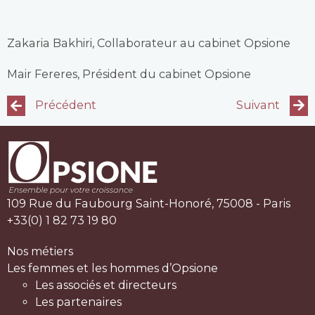
Zakaria Bakhiri, Collaborateur au cabinet Opsione
Mair Fereres, Président du cabinet Opsione
Précédent
Suivant
109 Rue du Faubourg Saint-Honoré, 75008 - Paris
+33(0) 1 82 73 19 80
Nos métiers
Les femmes et les hommes d’Opsione
Les associés et directeurs
Les partenaires