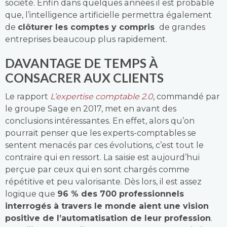
société. Enfin dans quelques années il est probable
que, l’intelligence artificielle permettra également
de
clôturer les comptes y compris
de grandes
entreprises beaucoup plus rapidement.
DAVANTAGE DE TEMPS À
CONSACRER AUX CLIENTS
Le rapport
L’expertise comptable 2.0
, commandé par
le groupe Sage en 2017, met en avant des
conclusions intéressantes. En effet, alors qu’on
pourrait penser que les experts-comptables se
sentent menacés par ces évolutions, c’est tout le
contraire qui en ressort. La saisie est aujourd’hui
perçue par ceux qui en sont chargés comme
répétitive et peu valorisante. Dès lors, il est assez
logique que
96 % des 700 professionnels
interrogés à travers le monde aient une vision
positive de l’automatisation de leur profession
.