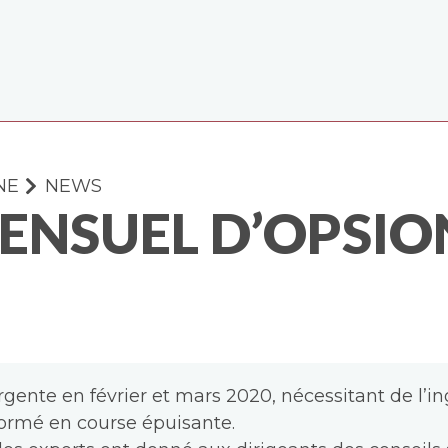
NE
NEWS
ENSUEL D’OPSIO
urgente en février et mars 2020, nécessitant de l’i
formé en course épuisante.