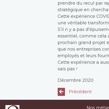
prendre du recul par r
stratégique en cherchan
Cette expérience COVID
une véritable transform
S’il n y a pas d’épuisem
essentiel, comme cela a
prochain grand projet e
que nos entreprises con
employés et leurs fourn
Cette expérience a aussi
sais pas !
Décembre 2020
Précédent
Nos métie