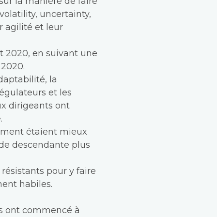
sur la manière de faire
volatility, uncertainty,
 agilité et leur
nt 2020, en suivant une
 2020.
aptabilité, la
égulateurs et les
x dirigeants ont
.
ement étaient mieux
nde descendante plus
résistants pour y faire
ent habiles.
ers ont commencé à