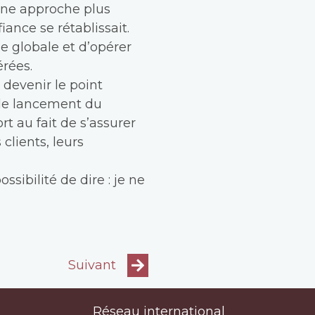
 une approche plus
ance se rétablissait.
e globale et d’opérer
érées.
 devenir le point
« le lancement du
t au fait de s’assurer
clients, leurs
ssibilité de dire : je ne
Suivant
Réseau international