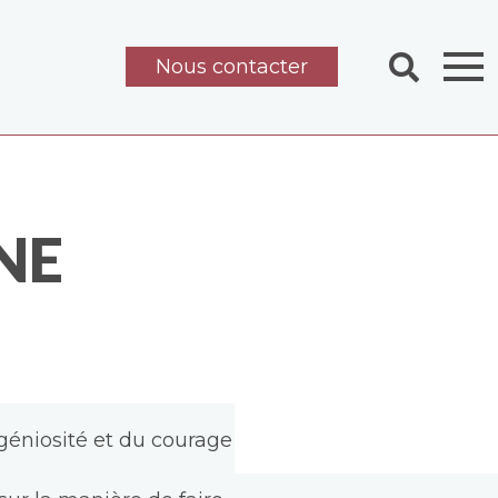
Nous contacter
NE
ngéniosité et du courage