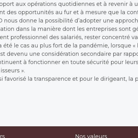
apport aux opérations quotidiennes et à revenir à
t des opportunités au fur et à mesure que la confi
 nous donne la possibilité d’adopter une approch
ation dans la manière dont les entreprises sont g
ent professionnel des salariés, rester concentré va
 été le cas au plus fort de la pandémie, lorsque 
st devenu une considération secondaire par rappor
tinuent à fonctionner en toute sécurité pour leurs 
isseurs ».
 favorisé la transparence et pour le dirigeant, la po
rs
Nos valeurs