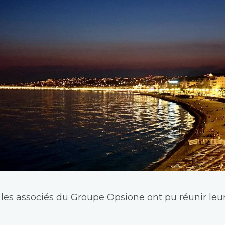
 associés du Groupe Opsione ont pu réunir leur