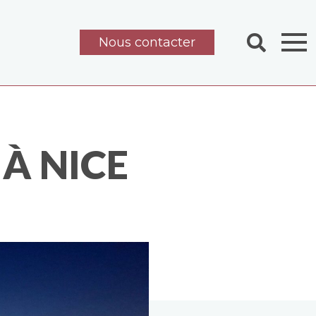
Nous contacter
À NICE