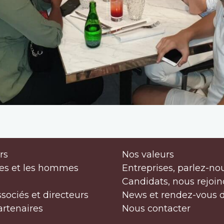
rs
Nos valeurs
es et les hommes
Entreprises, parlez-no
Candidats, nous rejoin
ssociés et directeurs
News et rendez-vous 
artenaires
Nous contacter