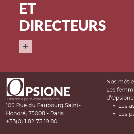
ET
DIRECTEURS
+
Nos métie
Les femm
d’Opsione
109 Rue du Faubourg Saint-
Les a
Honoré, 75008 - Paris
Les p
+33(0) 1 82 73 19 80