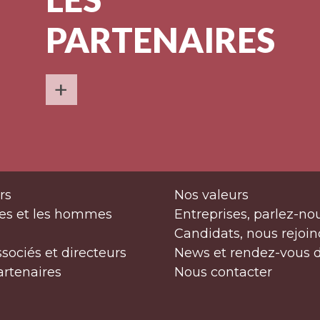
PARTENAIRES
+
rs
Nos valeurs
es et les hommes
Entreprises, parlez-no
Candidats, nous rejoin
ssociés et directeurs
News et rendez-vous 
artenaires
Nous contacter