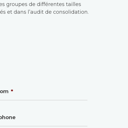
es groupes de différentes tailles
s et dans l’audit de consolidation.
nom
*
phone