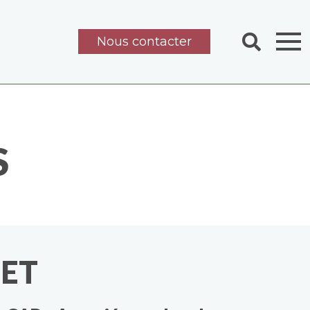
Nous contacter
S
LET