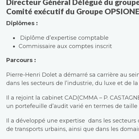
Directeur Général Délégué du group
Comité exécutif du Groupe OPSION
Diplômes :
Diplôme d’expertise comptable
Commissaire aux comptes inscrit
Parcours :
Pierre-Henri Dolet a démarré sa carrière au sei
dans les secteurs de l’industrie, du luxe et de la
Il a rejoint la cabinet CAD(CMMA –
P
. CASTAGNE
un
p
ortefeuille d’audit varié en termes de taille
Il a développé une expertise dans les secteurs
de transports urbains, ainsi que dans les domain