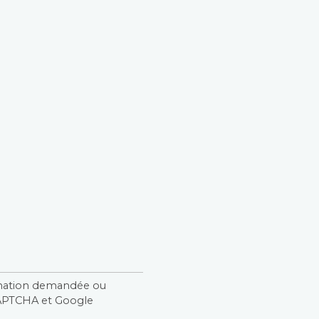
rmation demandée ou
CAPTCHA et Google