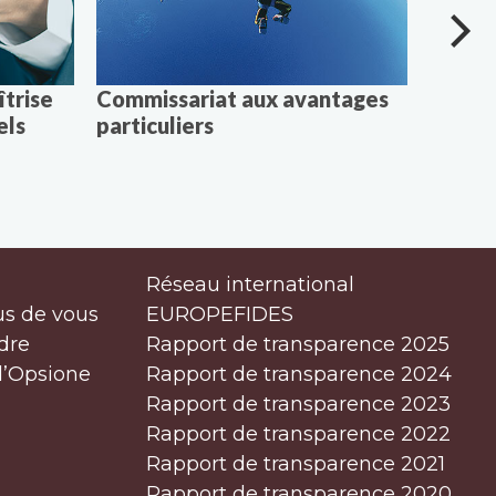
îtrise
Commissariat aux avantages
Commis
els
particuliers
la fus
Réseau international
us de vous
EUROPEFIDES
dre
Rapport de transparence 2025
d’Opsione
Rapport de transparence 2024
Rapport de transparence 2023
Rapport de transparence 2022
Rapport de transparence 2021
Rapport de transparence 2020