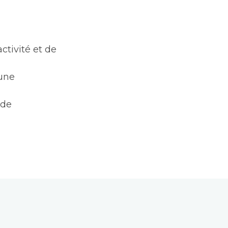
ctivité et de
’une
 de