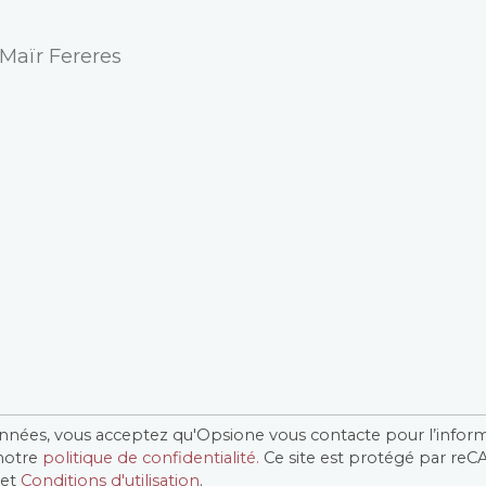
nnées, vous acceptez qu'Opsione vous contacte pour l’info
 notre
politique de confidentialité.
Ce site est protégé par re
et
Conditions d'utilisation
.