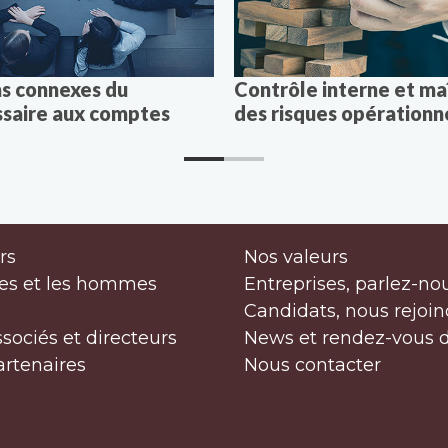
ns connexes du
Contrôle interne et ma
saire aux comptes
des risques opérationn
rs
Nos valeurs
es et les hommes
Entreprises, parlez-no
Candidats, nous rejoin
ssociés et directeurs
News et rendez-vous 
artenaires
Nous contacter