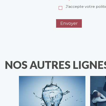
J'accepte votre polit
NOS AUTRES LIGNES