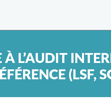
 À L’AUDIT INTER
ÉFÉRENCE (LSF, S