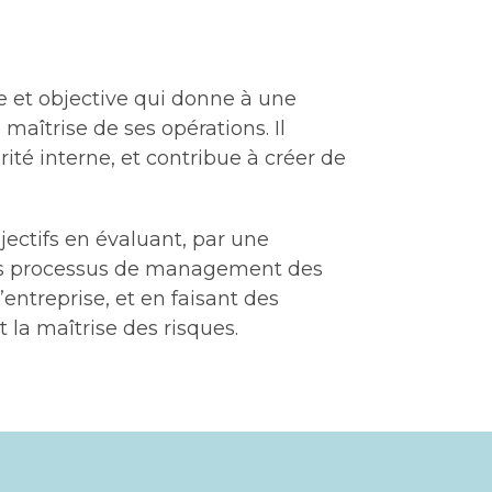
e et objective qui donne à une
maîtrise de ses opérations. Il
ité interne, et contribue à créer de
bjectifs en évaluant, par une
es processus de management des
entreprise, et en faisant des
t la maîtrise des risques.