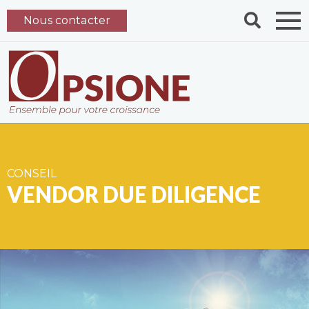
Nous contacter
CONSEIL
VENDOR DUE DILIGENCE