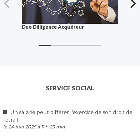
Due Dilligence Acquéreur
Fast c
SERVICE SOCIAL
Un salarié peut différer l'exercice de son droit de
retrait
le 24 juin 2025 à 11 h 23 min