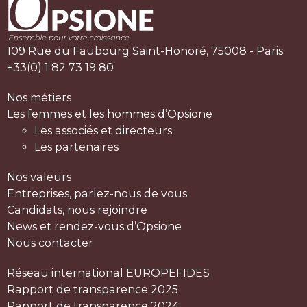
109 Rue du Faubourg Saint-Honoré, 75008 - Paris
+33(0) 1 82 73 19 80
Nos métiers
Les femmes et les hommes d’Opsione
Les associés et directeurs
Les partenaires
Nos valeurs
Entreprises, parlez-nous de vous
Candidats, nous rejoindre
News et rendez-vous d’Opsione
Nous contacter
Réseau international EUROPEFIDES
Rapport de transparence 2025
Rapport de transparence 2024